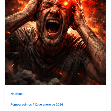
Noticias
Romperacimos
/
12 de enero de 2026