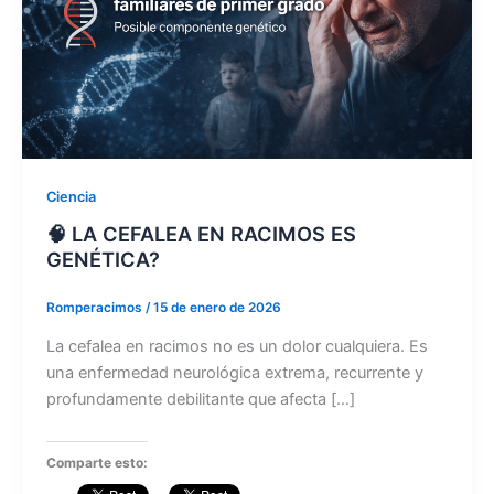
Ciencia
🧠 LA CEFALEA EN RACIMOS ES
GENÉTICA?
Romperacimos
/
15 de enero de 2026
La cefalea en racimos no es un dolor cualquiera. Es
una enfermedad neurológica extrema, recurrente y
profundamente debilitante que afecta […]
Comparte esto: