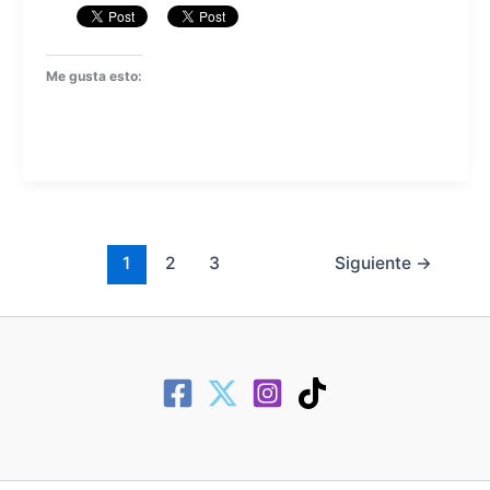
Me gusta esto:
1
2
3
Siguiente
→