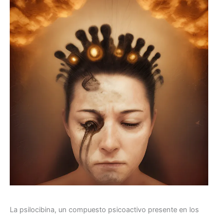
La psilocibina, un compuesto psicoactivo presente en los