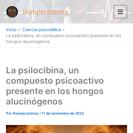
Ir
al
Romperacimos
contenido
Inicio
Ciencia psicodélica
La psilocibina, un compuesto psicoactivo presente en los
hongos alucinógenos
La psilocibina, un
compuesto psicoactivo
presente en los hongos
alucinógenos
Por
Romperacimos
/
11 de noviembre de 2023